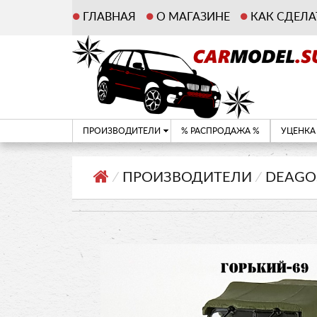
ГЛАВНАЯ
О МАГАЗИНЕ
КАК СДЕЛА
ПРОИЗВОДИТЕЛИ
% РАСПРОДАЖА %
УЦЕНКА
⁄
ПРОИЗВОДИТЕЛИ
⁄
DEAGO