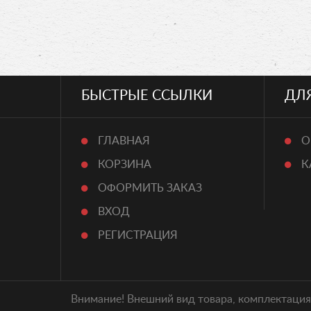
БЫСТРЫЕ ССЫЛКИ
ДЛ
ГЛАВНАЯ
О
КОРЗИНА
К
ОФОРМИТЬ ЗАКАЗ
ВХОД
РЕГИСТРАЦИЯ
Внимание! Внешний вид товара, комплектация