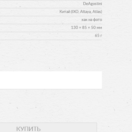
DeAgostini
Китай (IXO, Altaya, Atlas)
как на фото
130 × 85 × 50 мм
65 г