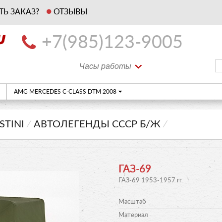
ТЬ ЗАКАЗ?
ОТЗЫВЫ
+7(985)123-9005
Часы работы
AMG MERCEDES C-CLASS DTM 2008
STINI
⁄
АВТОЛЕГЕНДЫ СССР Б/Ж
⁄
ГАЗ-69
ГАЗ-69 1953-1957 гг.
Масштаб
Материал