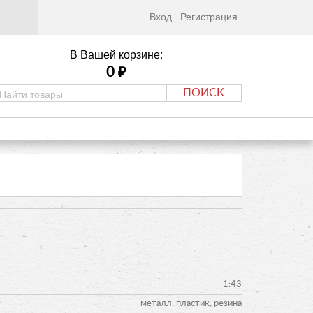
Вход
Регистрация
В Вашей корзине:
0
₽
ПОИСК
1:43
металл, пластик, резина