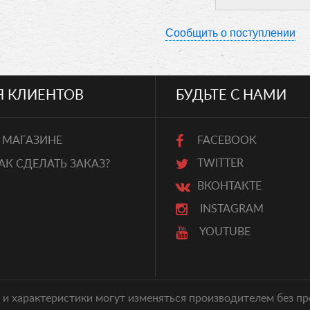
Сообщить о поступлении
Я КЛИЕНТОВ
БУДЬТЕ С НАМИ
 МАГАЗИНЕ
FACEBOOK
TWITTER
АК СДЕЛАТЬ ЗАКАЗ?
ВКОНТАКТЕ
INSTAGRAM
YOUTUBE
 и характеристики могут изменяться производителем без 