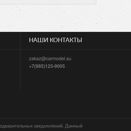
НАШИ КОНТАКТЫ
zakaz@carmodel.su
+7(985)123-9005
предварительных уведомлений. Данный