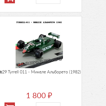
29 Tyrrell 011 - Микеле Альборето (1982)
1 800
₽