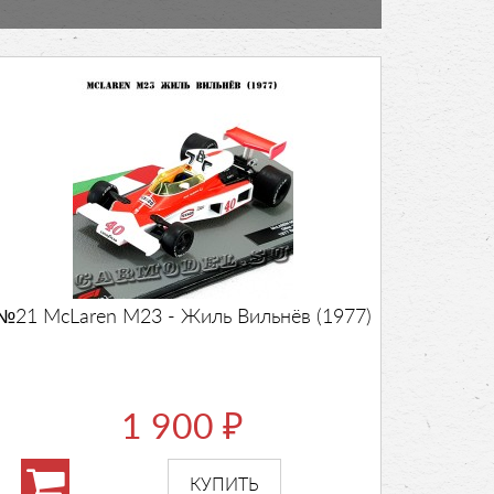
№21 McLaren M23 - Жиль Вильнёв (1977)
1 900
₽