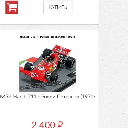
№53 March 711 - Ронни Петерсон (1971)
2 400
₽