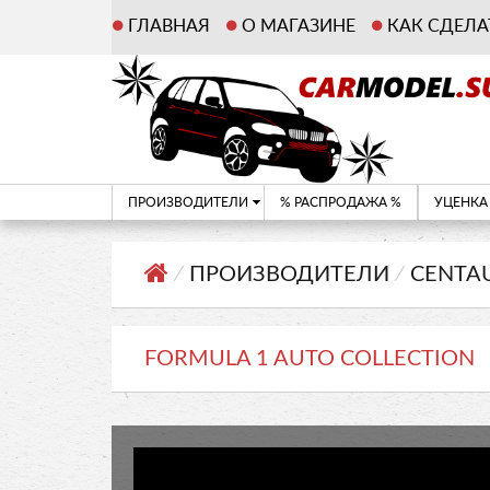
ГЛАВНАЯ
О МАГАЗИНЕ
КАК СДЕЛА
ПРОИЗВОДИТЕЛИ
% РАСПРОДАЖА %
УЦЕНКА
⁄
ПРОИЗВОДИТЕЛИ
⁄
CENTA
FORMULA 1 AUTO COLLECTION