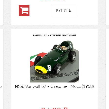
о
№56 Vanwall 57 - Стерлинг Мосс (1958)