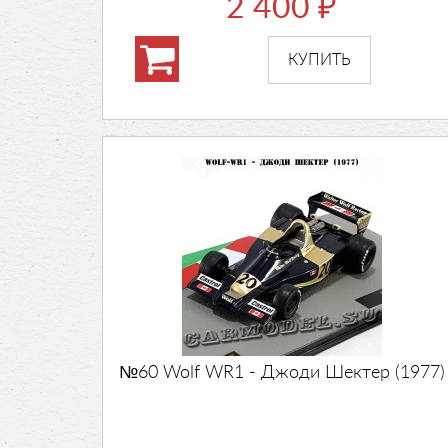
2 400
₽
№60 Wolf WR1 - Джоди Шектер (1977)