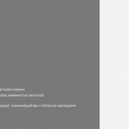
актеристиками.
ьбах знаменитых пилотов!
урнал, знакомящий вас с богатым наследием