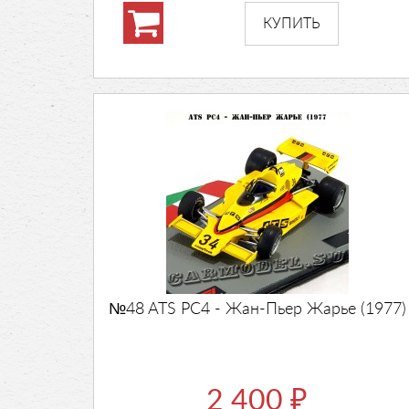
№48 ATS PC4 - Жан-Пьер Жарье (1977)
2 400
₽