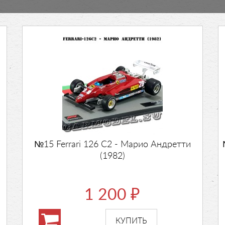
№15 Ferrari 126 C2 - Марио Андретти
(1982)
1 200
₽