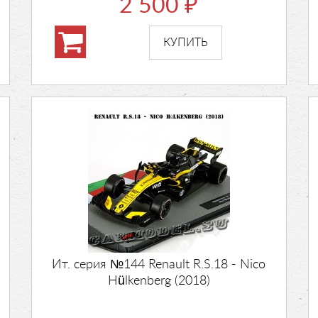
2 500
₽
Ит. серия №144 Renault R.S.18 - Nico
Hülkenberg (2018)