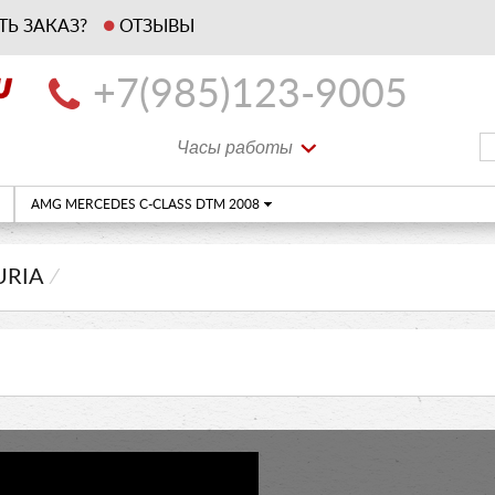
ТЬ ЗАКАЗ?
ОТЗЫВЫ
+7(985)123-9005
Часы работы
AMG MERCEDES C-CLASS DTM 2008
URIA
⁄