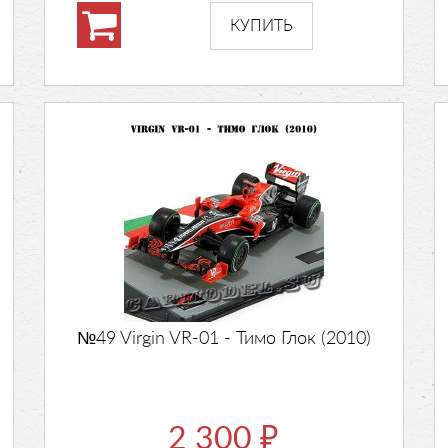
№49 Virgin VR-01 - Тимо Глок (2010)
2 300
₽