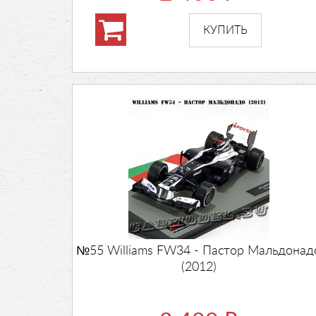
№55 Williams FW34 - Пастор Мальдонад
(2012)