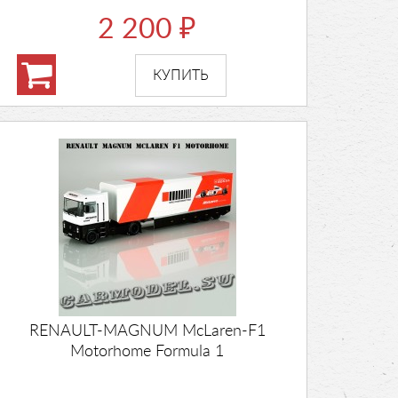
2 200
₽
RENAULT-MAGNUM McLaren-F1
Motorhome Formula 1