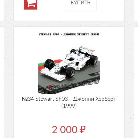
№34 Stewart SF03 - Джонни Херберт
(1999)
2 000
₽