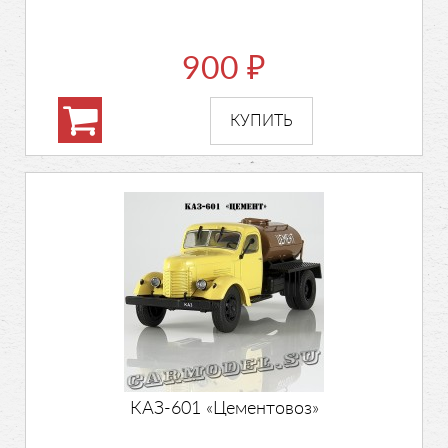
900
₽
КАЗ-601 «Цементовоз»