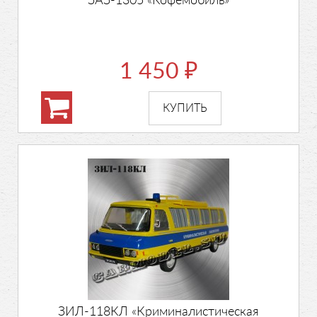
ЗАЗ-1305 «Кофемобиль»
1 450
₽
ЗИЛ-118КЛ «Криминалистическая