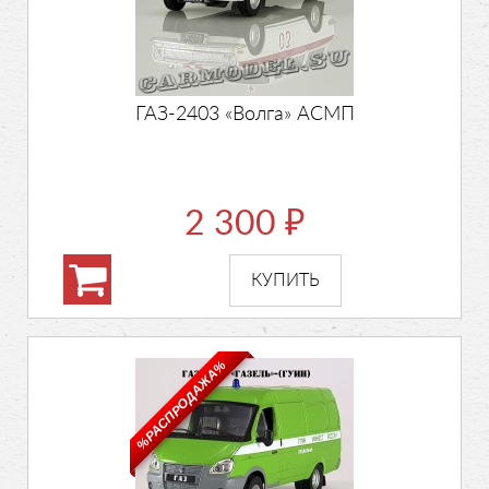
ГАЗ-2403 «Волга» АСМП
2 300
₽
%РАСПРОДАЖА%