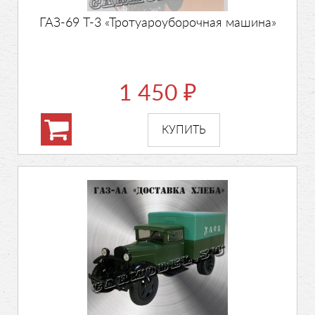
ГАЗ-69 Т-3 «Тротуароуборочная машина»
1 450
₽