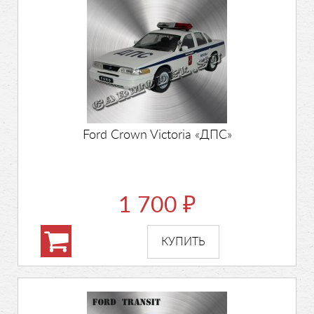
Ford Crown Victoria «ДПС»
1 700
₽