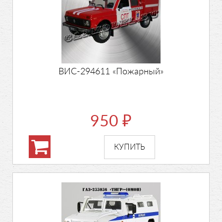
ВИС-294611 «Пожарный»
950
₽