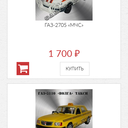
ГАЗ-2705 «МЧС»
1 700
₽