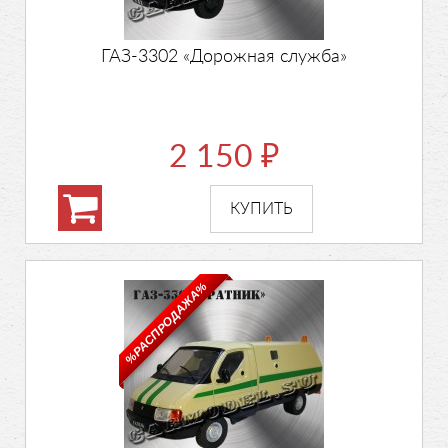
ГАЗ-3302 «Дорожная служба»
2 150
₽
%РАСПРОДАЖА%