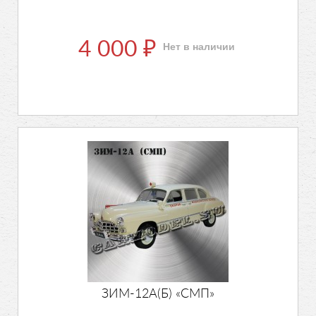
4 000
Нет в наличии
₽
ЗИМ-12А(Б) «СМП»