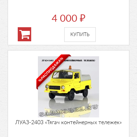
4 000
₽
%РАСПРОДАЖА%
ЛУАЗ-2403 «Тягач контейнерных тележек»