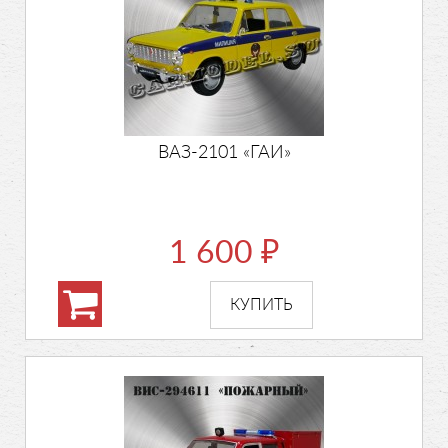
ВАЗ-2101 «ГАИ»
1 600
₽