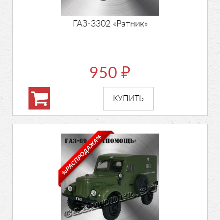
ГАЗ-3302 «Ратник»
950
₽
%РАСПРОДАЖА%