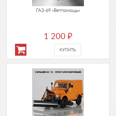
ГАЗ-69 «Ветпомощь»
1 200
₽