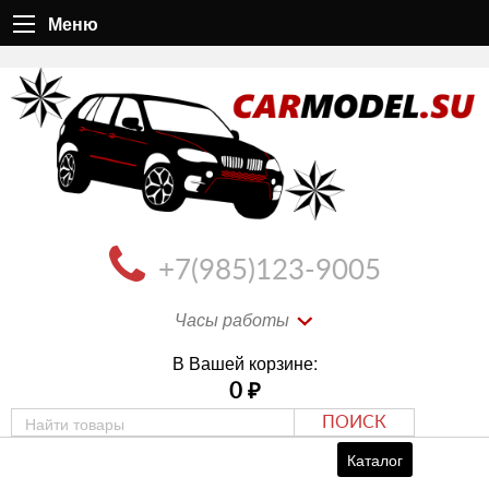
Меню
+7(985)123-9005
Часы работы
В Вашей корзине:
0
₽
ПОИСК
Каталог