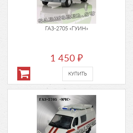
ГАЗ-2705 «ГУИН»
1 450
₽