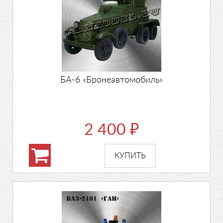
БА-6 «Бронеавтомобиль»
2 400
₽