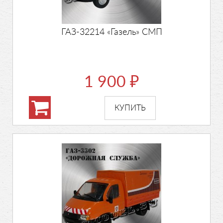
ГАЗ-32214 «Газель» СМП
1 900
₽