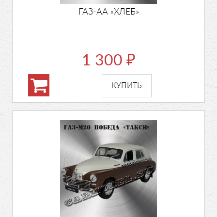
ГАЗ-АА «ХЛЕБ»
1 300
₽