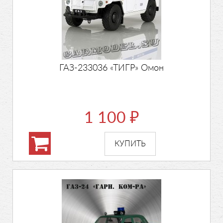
ГАЗ-233036 «ТИГР» Омон
1 100
₽