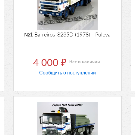
№1 Barreiros-8235D (1978) - Puleva
4 000
Нет в наличии
₽
Сообщить о поступлении