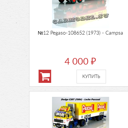
№12 Pegaso-108652 (1973) - Campsa
4 000
₽