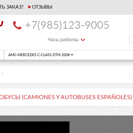
ТЬ ЗАКАЗ?
ОТЗЫВЫ
+7(985)123-9005
Часы работы
AMG MERCEDES C-CLASS DTM 2008
⁄
БУСЫ (CAMIONES Y AUTOBUSES ESPAÑOLES)