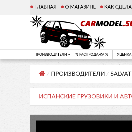
ГЛАВНАЯ
О МАГАЗИНЕ
КАК СДЕЛА
ПРОИЗВОДИТЕЛИ
% РАСПРОДАЖА %
УЦЕНКА
⁄
ПРОИЗВОДИТЕЛИ
⁄
SALVAT
ИСПАНСКИЕ ГРУЗОВИКИ И АВТО