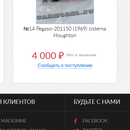
№14 Pegaso-201150 (1969) cisterna
Houghton
4 000
Нет в наличии
₽
Сообщить о поступлении
Я КЛИЕНТОВ
БУДЬТЕ С НАМИ
 МАГАЗИНЕ
FACEBOOK