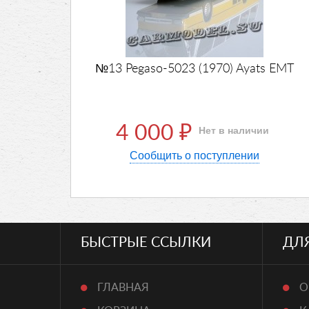
№13 Pegaso-5023 (1970) Ayats EMT
4 000
Нет в наличии
₽
Сообщить о поступлении
БЫСТРЫЕ ССЫЛКИ
ДЛ
ГЛАВНАЯ
О