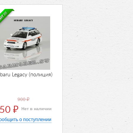
ХИТ !!!
baru Legacy (полиция)
900
₽
850
Нет в наличии
₽
ообщить о поступлении