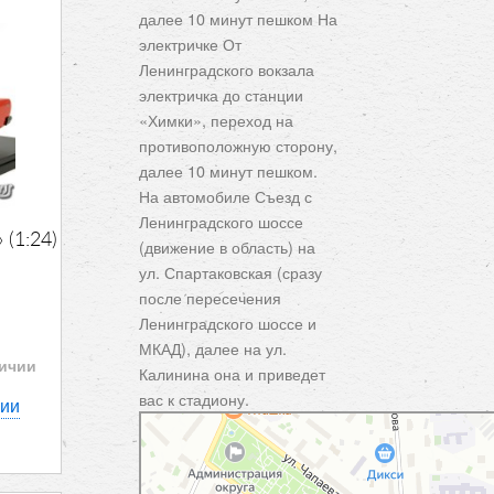
далее 10 минут пешком На
электричке От
Ленинградского вокзала
электричка до станции
«Химки», переход на
противоположную сторону,
далее 10 минут пешком.
На автомобиле Съезд с
Ленинградского шоссе
(1:24)
(движение в область) на
ул. Спартаковская (сразу
после пересечения
Ленинградского шоссе и
МКАД), далее на ул.
личии
Калинина она и приведет
вас к стадиону.
нии