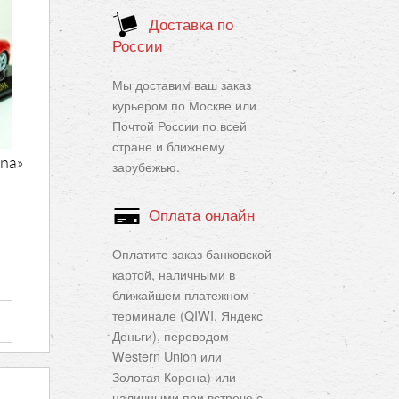
Доставка по
России
Мы доставим ваш заказ
курьером по Москве или
Почтой России по всей
стране и ближнему
na»
зарубежью.
Оплата онлайн
Оплатите заказ банковской
картой, наличными в
ближайшем платежном
терминале (QIWI, Яндекс
Деньги), переводом
Western Union или
Золотая Корона) или
наличными при встрече с