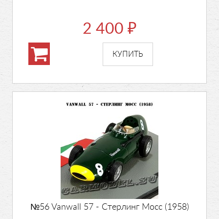
2 400
₽
№56 Vanwall 57 - Стерлинг Мосс (1958)