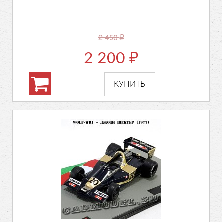
2 450
₽
2 200
₽