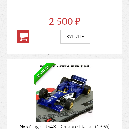
2 500
₽
!!! ХИТ !!!
№57 Ligier JS43 - Оливье Панис (1996)