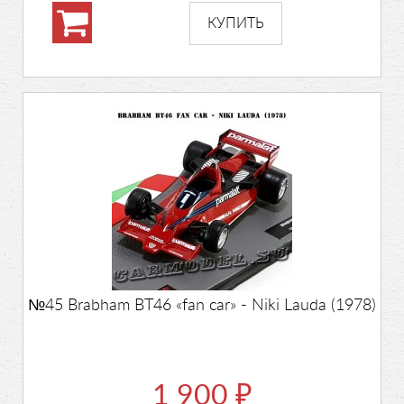
№45 Brabham BT46 «fan car» - Niki Lauda (1978)
1 900
₽