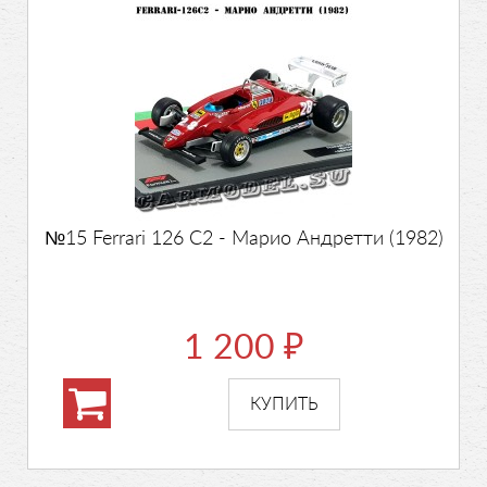
№15 Ferrari 126 C2 - Марио Андретти (1982)
1 200
₽