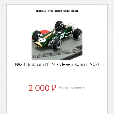
№23 Brabham BT24 - Денни Халм (1967)
2 000
Нет в наличии
₽