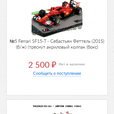
№5 Ferrari SF15-T - Себастьян Феттель (2015)
(б/ж) (треснут акриловый колпак (бокс)
2 500
Нет в наличии
₽
Сообщить о поступлении