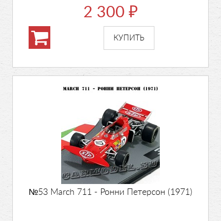
2 300
₽
№53 March 711 - Ронни Петерсон (1971)