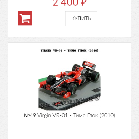
2 400
₽
№49 Virgin VR-01 - Тимо Глок (2010)