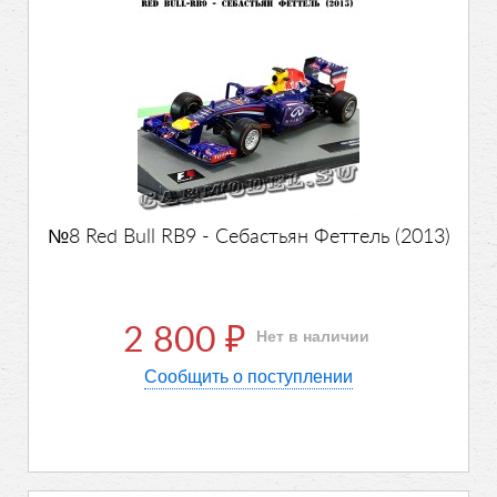
№8 Red Bull RB9 - Себастьян Феттель (2013)
2 800
Нет в наличии
₽
Сообщить о поступлении