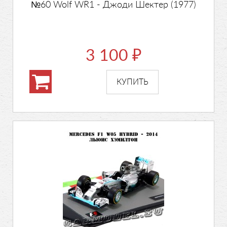
№60 Wolf WR1 - Джоди Шектер (1977)
3 100
₽