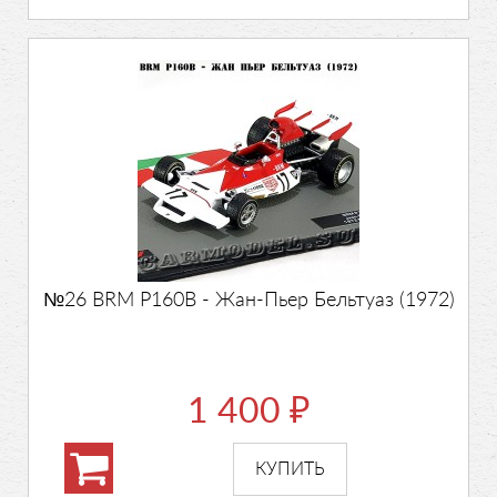
№26 BRM P160B - Жан-Пьер Бельтуаз (1972)
1 400
₽