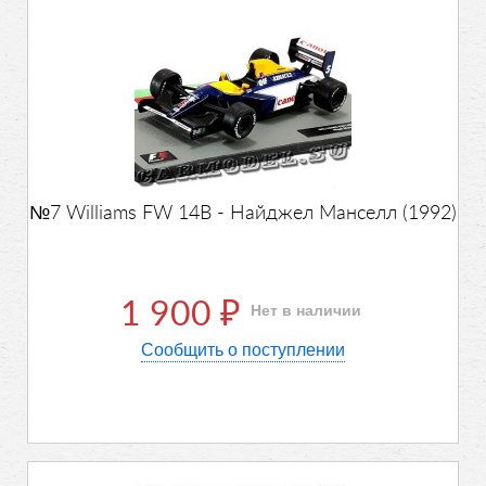
№7 Williams FW 14B - Найджел Манселл (1992)
1 900
Нет в наличии
₽
Сообщить о поступлении