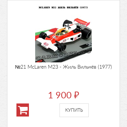
№21 McLaren M23 - Жиль Вильнёв (1977)
1 900
₽