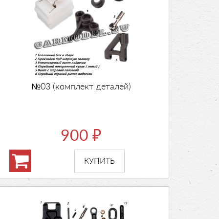
№03 (комплект деталей)
900
₽