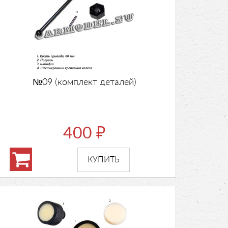
№09 (комплект деталей)
400
₽