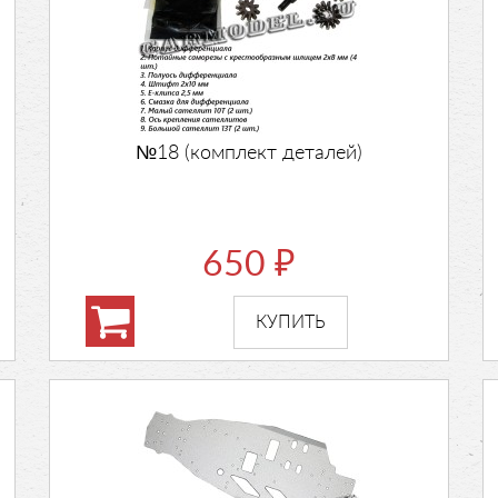
№18 (комплект деталей)
650
₽