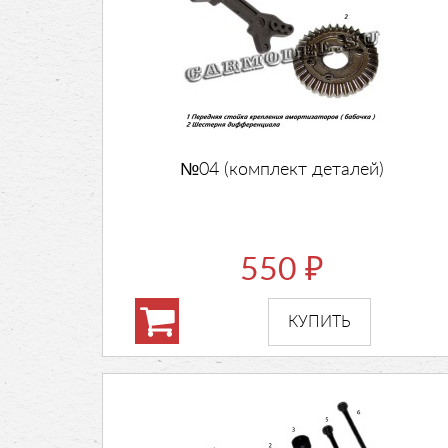
№04 (комплект деталей)
550
₽