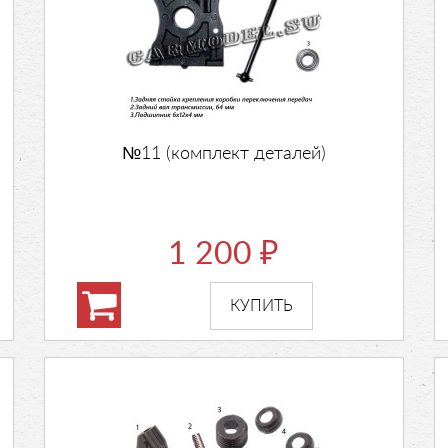
№11 (комплект деталей)
1 200
₽