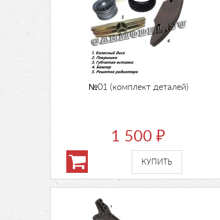
№01 (комплект деталей)
1 500
₽