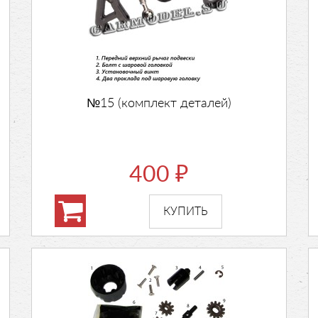
№15 (комплект деталей)
400
₽