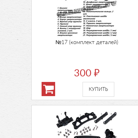
№17 (комплект деталей)
300
₽