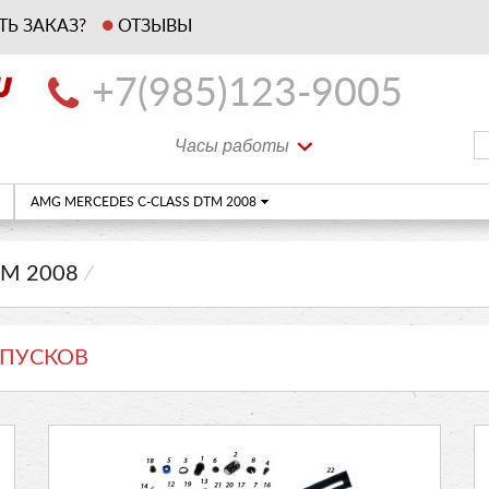
ТЬ ЗАКАЗ?
ОТЗЫВЫ
+7(985)123-9005
Часы работы
AMG MERCEDES C-CLASS DTM 2008
TM 2008
⁄
ПУСКОВ