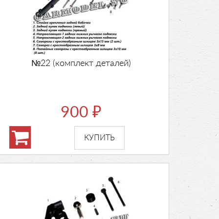
№22 (комплект деталей)
900
₽