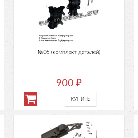
№05 (комплект деталей)
900
₽