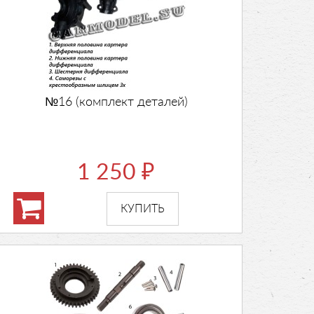
№16 (комплект деталей)
1 250
₽