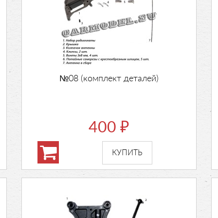
№08 (комплект деталей)
400
₽