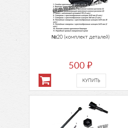
№20 (комплект деталей)
500
₽