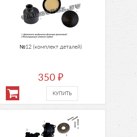
№12 (комплект деталей)
350
₽