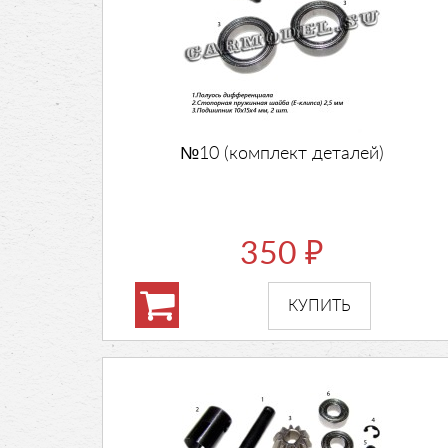
№10 (комплект деталей)
350
₽