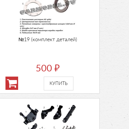
№19 (комплект деталей)
500
₽