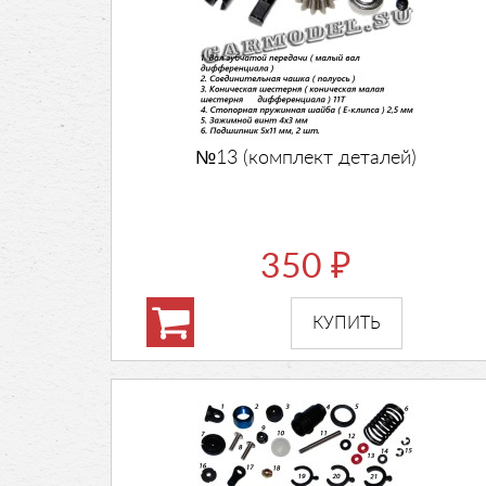
№13 (комплект деталей)
350
₽