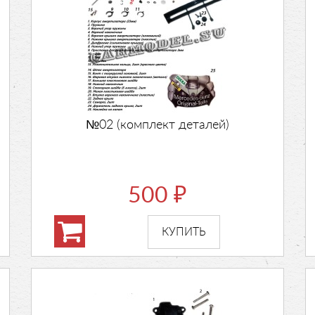
№02 (комплект деталей)
500
₽