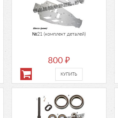
№21 (комплект деталей)
800
₽