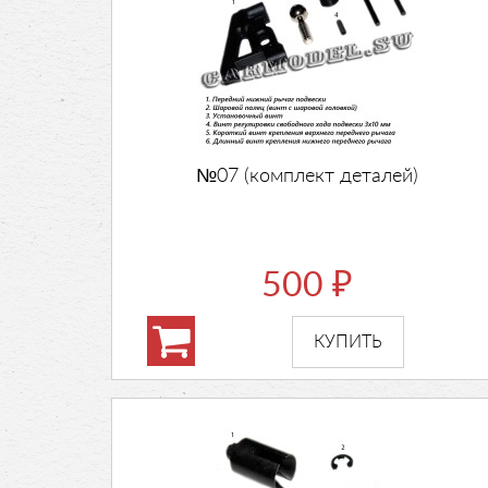
№07 (комплект деталей)
500
₽