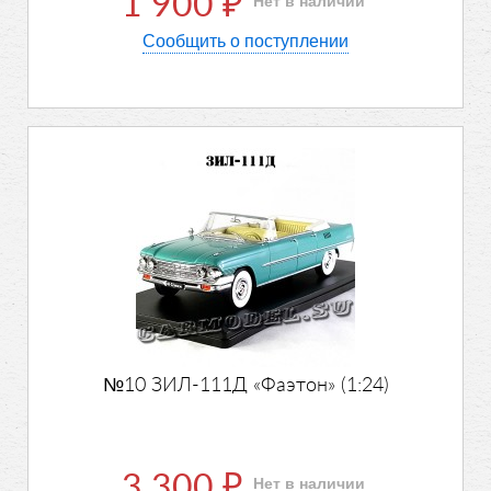
1 900
Нет в наличии
₽
Сообщить о поступлении
№10 ЗИЛ-111Д «Фаэтон» (1:24)
3 300
Нет в наличии
₽