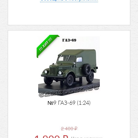
!!! ХИТ !!!
№9 ГАЗ-69 (1:24)
2 400
₽