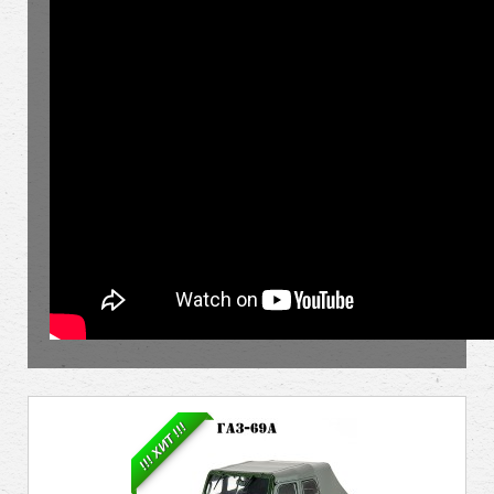
!!! ХИТ !!!