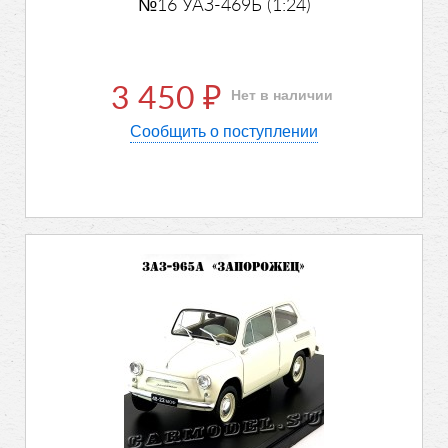
№16 УАЗ-469Б (1:24)
3 450
Нет в наличии
₽
Сообщить о поступлении