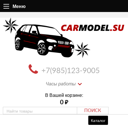
Меню
+7(985)123-9005
Часы работы
В Вашей корзине:
0
₽
ПОИСК
Каталог