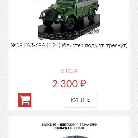
№59 ГАЗ-69А (1:24) (блистер подмят, треснут)
3 100
₽
2 300
₽