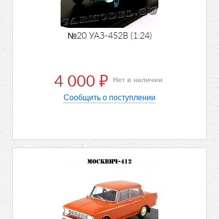
№20 УАЗ-452В (1:24)
4 000
Нет в наличии
₽
Сообщить о поступлении