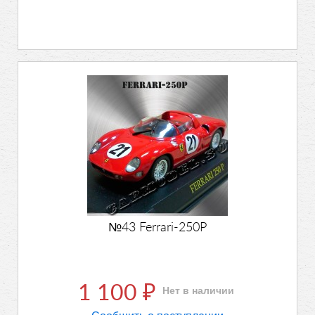
№43 Ferrari-250P
1 100
Нет в наличии
₽