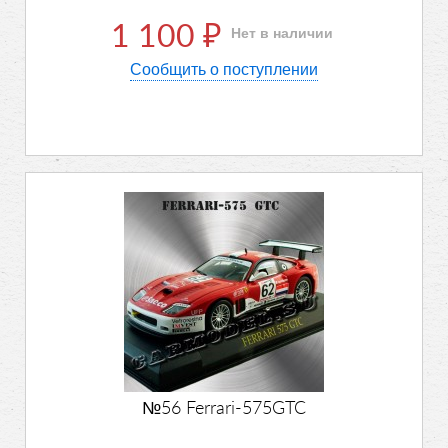
1 100
Нет в наличии
₽
Сообщить о поступлении
№56 Ferrari-575GTC