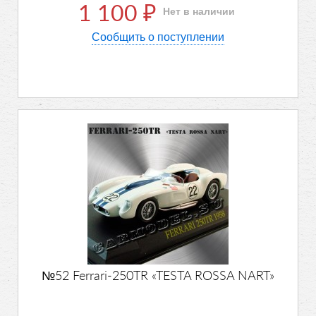
1 100
Нет в наличии
₽
Сообщить о поступлении
№52 Ferrari-250TR «TESTA ROSSA NART»