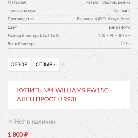
Материал
металл, пластик, резина
Торговая марка
Centauria
Производство
Бангладеш (IXO, Altaya, Atlas)
Цвет
как на фото
Размер блистера (Д х Ш х В)
180 × 90 × 80 мм
Вес в блистере
215 г
0
ОБЗОР
ОТЗЫВЫ
КУПИТЬ №4 WILLIAMS FW15C -
АЛЕН ПРОСТ (1993)
Нет в наличии
1 800
₽