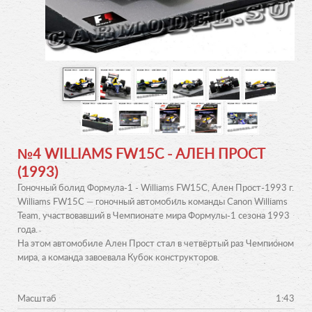
№4 WILLIAMS FW15C - АЛЕН ПРОСТ
(1993)
Гоночный болид Формула-1 - Williams FW15C, Ален Прост-1993 г.
Williams FW15C — гоночный автомобиль команды Canon Williams
Team, участвовавший в Чемпионате мира Формулы-1 сезона 1993
года.
На этом автомобиле Ален Прост стал в четвёртый раз Чемпионом
мира, а команда завоевала Кубок конструкторов.
Масштаб
1:43