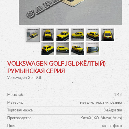
VOLKSWAGEN GOLF JGL (ЖЁЛТЫЙ)
РУМЫНСКАЯ СЕРИЯ
Volkswagen Golf JGL
Масштаб
1:43
Материал
металл, пластик, резина
Торговая марка
DeAgostini
Производство
Китай (IXO, Altaya, Atlas)
Цвет
как на фото