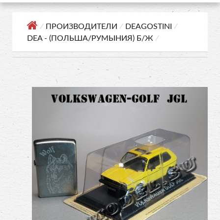
⁄
ПРОИЗВОДИТЕЛИ
⁄
DEAGOSTINI
⁄
DEA - (ПОЛЬША/РУМЫНИЯ) Б/Ж
⁄