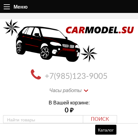
Меню
+7(985)123-9005
Часы работы
В Вашей корзине:
0
₽
ПОИСК
Каталог