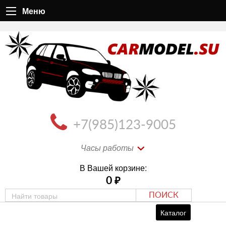
Меню
+7(985)123-9005
Часы работы
В Вашей корзине:
0
₽
ПОИСК
Каталог