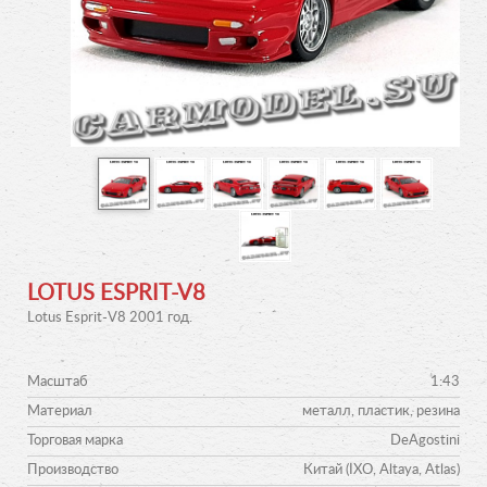
LOTUS ESPRIT-V8
Lotus Esprit-V8 2001 год.
Масштаб
1:43
Материал
металл, пластик, резина
Торговая марка
DeAgostini
Производство
Китай (IXO, Altaya, Atlas)