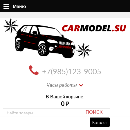
Меню
+7(985)123-9005
Часы работы
В Вашей корзине:
0
₽
ПОИСК
Каталог