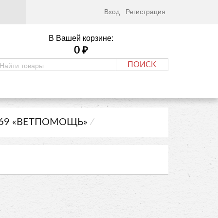
Вход
Регистрация
В Вашей корзине:
0
₽
ПОИСК
-69 «ВЕТПОМОЩЬ»
⁄