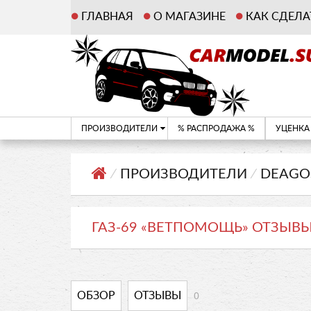
ГЛАВНАЯ
О МАГАЗИНЕ
КАК СДЕЛА
ПРОИЗВОДИТЕЛИ
% РАСПРОДАЖА %
УЦЕНКА
⁄
ПРОИЗВОДИТЕЛИ
⁄
DEAGO
ГАЗ-69 «ВЕТПОМОЩЬ» ОТЗЫВ
0
ОБЗОР
ОТЗЫВЫ