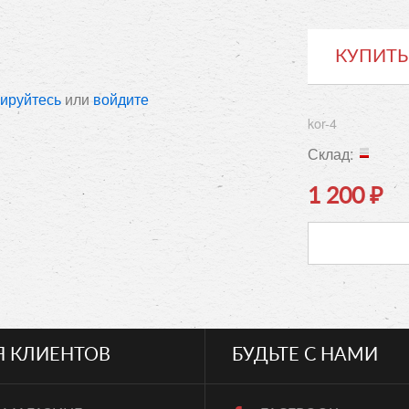
КУПИТЬ
рируйтесь
или
войдите
kor-4
Склад:
1 200
₽
Я КЛИЕНТОВ
БУДЬТЕ С НАМИ