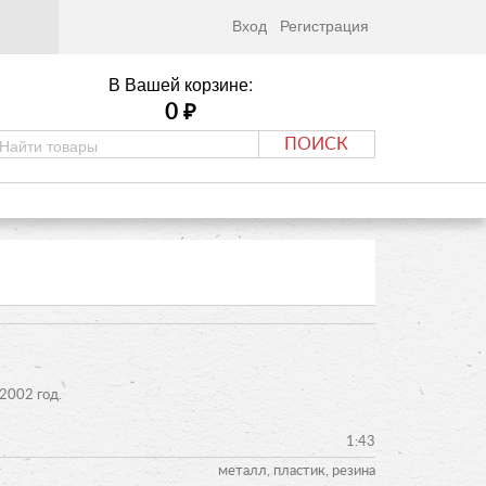
Вход
Регистрация
В Вашей корзине:
0
₽
ПОИСК
2002 год.
1:43
металл, пластик, резина