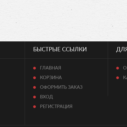
БЫСТРЫЕ ССЫЛКИ
ДЛ
ГЛАВНАЯ
О
КОРЗИНА
К
ОФОРМИТЬ ЗАКАЗ
ВХОД
РЕГИСТРАЦИЯ