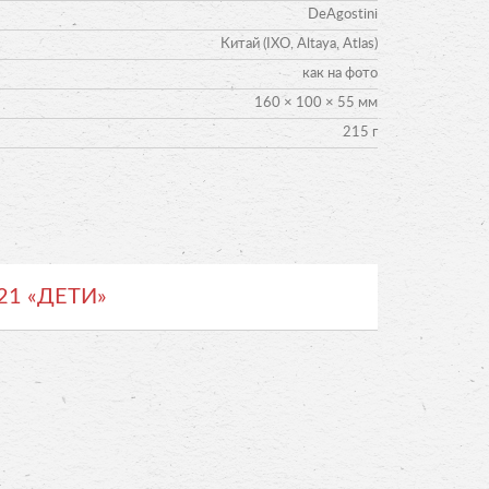
DeAgostini
Китай (IXO, Altaya, Atlas)
как на фото
160 × 100 × 55 мм
215 г
21 «ДЕТИ»