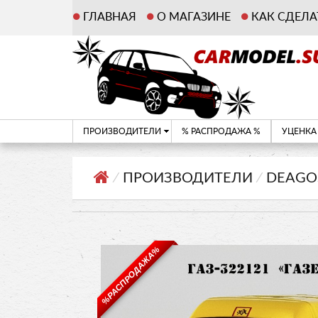
ГЛАВНАЯ
О МАГАЗИНЕ
КАК СДЕЛА
ПРОИЗВОДИТЕЛИ
% РАСПРОДАЖА %
УЦЕНКА
⁄
ПРОИЗВОДИТЕЛИ
⁄
DEAGO
%РАСПРОДАЖА%