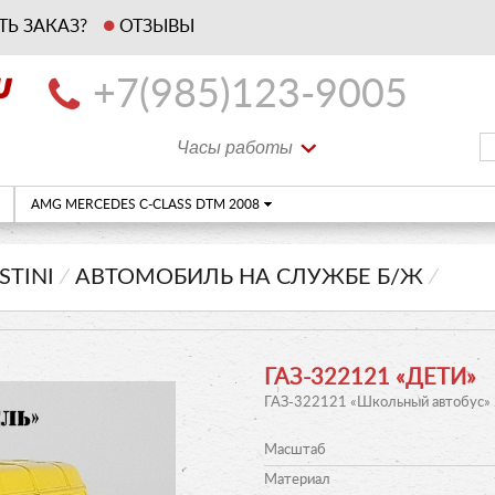
ТЬ ЗАКАЗ?
ОТЗЫВЫ
+7(985)123-9005
Часы работы
AMG MERCEDES C-CLASS DTM 2008
STINI
⁄
АВТОМОБИЛЬ НА СЛУЖБЕ Б/Ж
⁄
ГАЗ-322121 «ДЕТИ»
ГАЗ-322121 «Школьный автобус» 
Масштаб
Материал