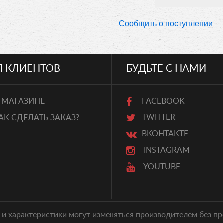
Сообщить о поступлении
Я КЛИЕНТОВ
БУДЬТЕ С НАМИ
 МАГАЗИНЕ
FACEBOOK
TWITTER
АК СДЕЛАТЬ ЗАКАЗ?
ВКОНТАКТЕ
INSTAGRAM
YOUTUBE
 и характеристики могут изменяться производителем без 