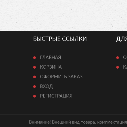
БЫСТРЫЕ ССЫЛКИ
ДЛ
ГЛАВНАЯ
О
КОРЗИНА
К
ОФОРМИТЬ ЗАКАЗ
ВХОД
РЕГИСТРАЦИЯ
Внимание! Внешний вид товара, комплектация