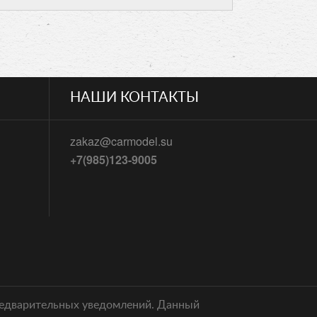
НАШИ КОНТАКТЫ
zakaz@carmodel.su
+7(985)123-9005
предварительных уведомлений. Данный