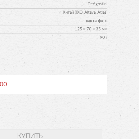
DeAgostini
Китай (IXO, Altaya, Atlas)
как на фото
125 × 70 × 35 мм
90 г
00