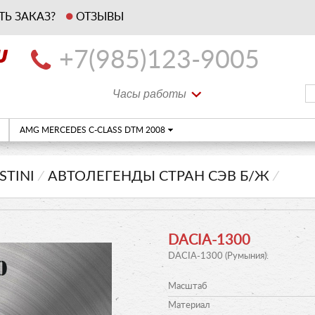
ТЬ ЗАКАЗ?
ОТЗЫВЫ
+7(985)123-9005
Часы работы
AMG MERCEDES C-CLASS DTM 2008
STINI
⁄
АВТОЛЕГЕНДЫ СТРАН СЭВ Б/Ж
⁄
DACIA-1300
DACIA-1300 (Румыния).
Масштаб
Материал