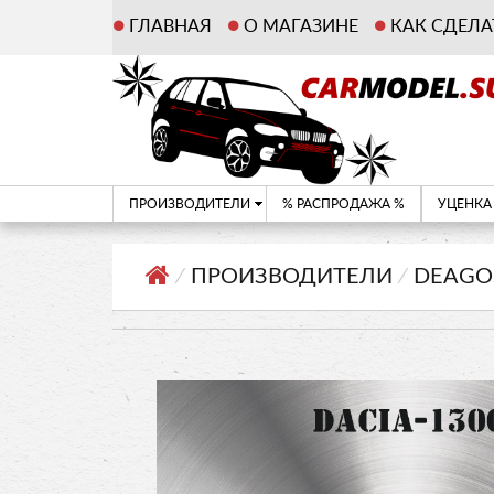
ГЛАВНАЯ
О МАГАЗИНЕ
КАК СДЕЛА
ПРОИЗВОДИТЕЛИ
% РАСПРОДАЖА %
УЦЕНКА
⁄
ПРОИЗВОДИТЕЛИ
⁄
DEAGO