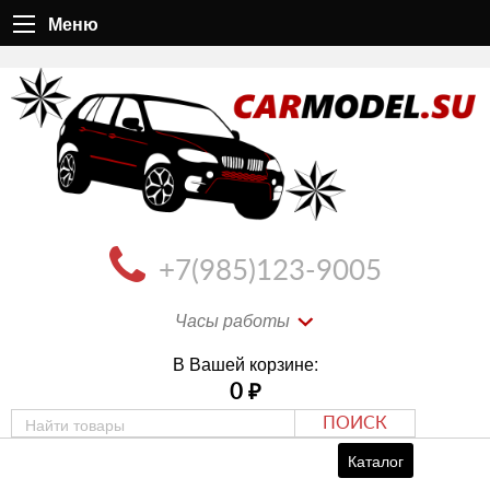
Меню
+7(985)123-9005
Часы работы
В Вашей корзине:
0
₽
ПОИСК
Каталог