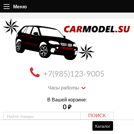
Меню
+7(985)123-9005
Часы работы
В Вашей корзине:
0
₽
ПОИСК
Каталог