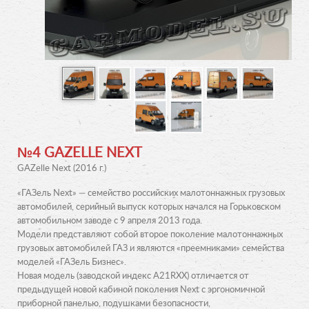
№4 GAZELLE NEXT
GAZelle Next (2016 г.)
«ГАЗель Next» — семейство российских малотоннажных грузовых
автомобилей, серийный выпуск которых начался на Горьковском
автомобильном заводе с 9 апреля 2013 года.
Модели представляют собой второе поколение малотоннажных
грузовых автомобилей ГАЗ и являются «преемниками» семейства
моделей «ГАЗель Бизнес».
Новая модель (заводской индекс A21RXX) отличается от
предыдущей новой кабиной поколения Next c эргономичной
приборной панелью, подушками безопасности,