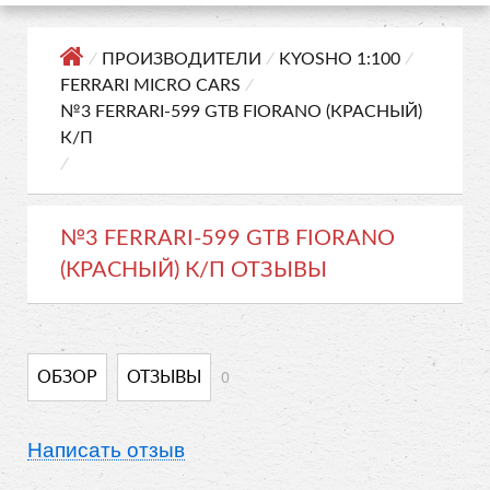
⁄
ПРОИЗВОДИТЕЛИ
⁄
KYOSHO 1:100
⁄
FERRARI MICRO CARS
⁄
№3 FERRARI-599 GTB FIORANO (КРАСНЫЙ)
К/П
⁄
№3 FERRARI-599 GTB FIORANO
(КРАСНЫЙ) К/П ОТЗЫВЫ
0
ОБЗОР
ОТЗЫВЫ
Написать отзыв