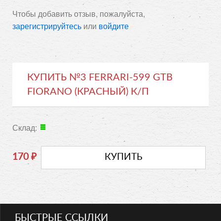
Чтобы добавить отзыв, пожалуйста,
зарегистрируйтесь
или
войдите
КУПИТЬ №3 FERRARI-599 GTB
FIORANO (КРАСНЫЙ) К/П
Склад:
170
₽
БЫСТРЫЕ ССЫЛКИ