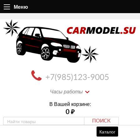
Меню
+7(985)123-9005
Часы работы
В Вашей корзине:
0
₽
ПОИСК
Каталог