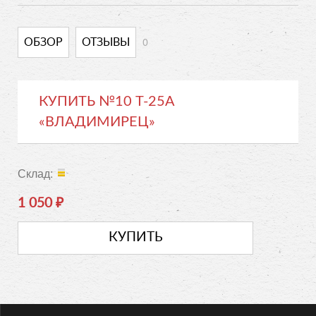
0
ОБЗОР
ОТЗЫВЫ
КУПИТЬ №10 Т-25А
«ВЛАДИМИРЕЦ»
Склад:
1 050
₽